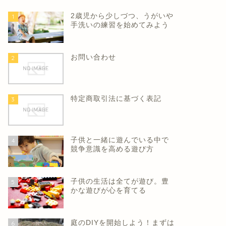
2歳児から少しづつ、うがいや
1
手洗いの練習を始めてみよう
お問い合わせ
2
特定商取引法に基づく表記
3
子供と一緒に遊んでいる中で
4
競争意識を高める遊び方
子供の生活は全てが遊び。豊
5
かな遊びが心を育てる
庭のDIYを開始しよう！まずは
6