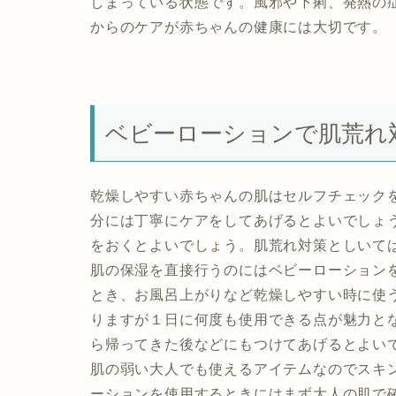
しまっている状態です。風邪や下痢、発熱の
からのケアが赤ちゃんの健康には大切です。
ベビーローションで肌荒れ
乾燥しやすい赤ちゃんの肌はセルフチェック
分には丁寧にケアをしてあげるとよいでしょ
をおくとよいでしょう。肌荒れ対策としいて
肌の保湿を直接行うのにはベビーローション
とき、お風呂上がりなど乾燥しやすい時に使
りますが１日に何度も使用できる点が魅力と
ら帰ってきた後などにもつけてあげるとよい
肌の弱い大人でも使えるアイテムなのでスキ
ーションを使用するときにはまず大人の肌で