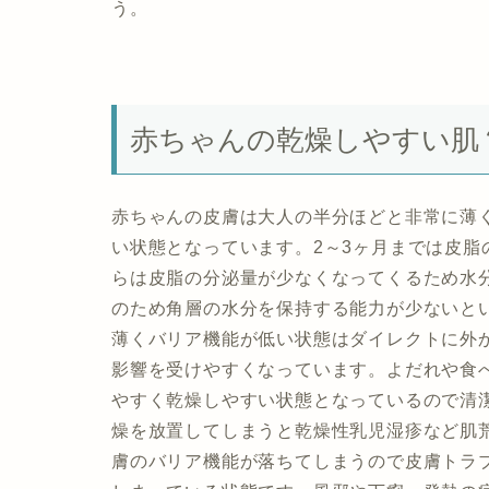
う。
赤ちゃんの乾燥しやすい肌
赤ちゃんの皮膚は大人の半分ほどと非常に薄
い状態となっています。2～3ヶ月までは皮脂
らは皮脂の分泌量が少なくなってくるため水
のため角層の水分を保持する能力が少ないと
薄くバリア機能が低い状態はダイレクトに外
影響を受けやすくなっています。よだれや食
やすく乾燥しやすい状態となっているので清
燥を放置してしまうと乾燥性乳児湿疹など肌
膚のバリア機能が落ちてしまうので皮膚トラ