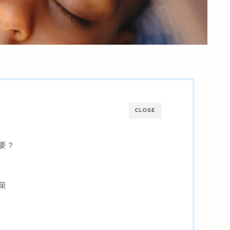
CLOSE
要？
策