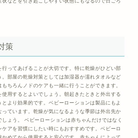
症状などを引き起こしやすい状態にもなるので日ごろ
対策
を行ってあげることが大切です。特に乾燥がひどい部
う。部屋の乾燥対策としては加湿器か濡れタオルなど
はもちろんノドのケアも一緒に行うことができます。
を使用するとよいでしょう。朝起きたときと外出する
うとより効果的です。ベビーローションは製品にもよ
なっています。乾燥が気になるような季節は外出先か
でしょう。 ベビーローションは赤ちゃんだけではなく
ンケアを習慣にしたい時にもおすすめです。ベビーロ
確かめてから使用すると安心です。赤ちゃんによって