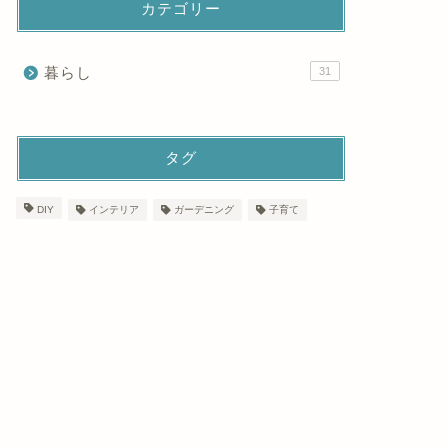
カテゴリー
暮らし
31
タグ
DIY
インテリア
ガーデニング
子育て