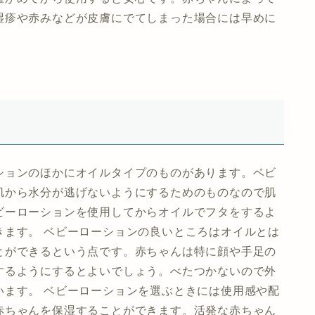
湿疹や赤みなどが皮膚にでてしまった場合には早めに
ションのほかにオイルタイプのものがあります。ベビ
肌から水分が逃げないようにするためのものなので肌
ビーローションを使用してからオイルでフタをするよ
きます。 ベビーローションの良いところはオイルとは
とができるという点です。赤ちゃんは特に顔や手足の
するようにするとよいでしょう。べたつかないので外
います。 ベビーローションを選ぶときには使用感や配
赤ちゃんを保湿することができます。活発な赤ちゃん