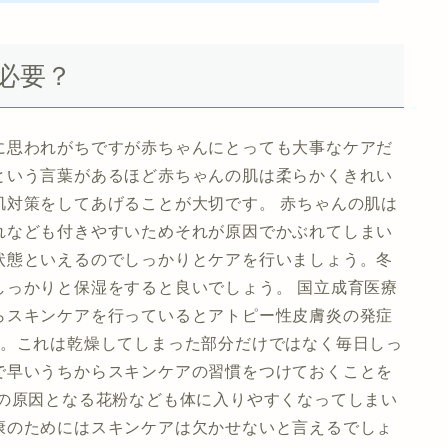
必要？
に思われがちですが赤ちゃんにとっても大事なケアだ
という言葉があるほど赤ちゃんの肌は柔らかくきれい
肌対策をしてあげることが大切です。 赤ちゃんの肌は
れなども付きやすいためそれが原因でかぶれてしまい
状態といえるのでしっかりとケアを行いましょう。冬
しっかりと保湿をすると良いでしょう。 国立成育医療
らスキンケアを行っているとアトピー性皮膚炎の発症
す。これは乾燥してしまった部分だけではなく毎日しっ
で早いうちからスキンケアの習慣をつけておくことを
ーの原因となる花粉なども体に入りやすくなってしまい
康のためにはスキンケアは欠かせないと言えるでしょ