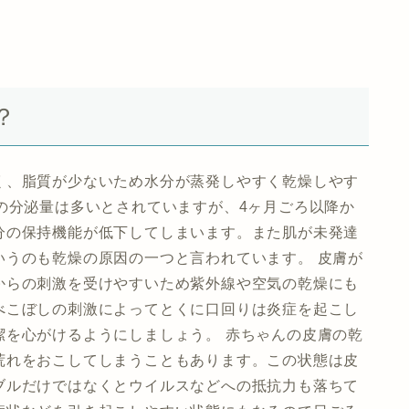
？
く、脂質が少ないため水分が蒸発しやすく乾燥しやす
の分泌量は多いとされていますが、4ヶ月ごろ以降か
分の保持機能が低下してしまいます。また肌が未発達
いうのも乾燥の原因の一つと言われています。 皮膚が
からの刺激を受けやすいため紫外線や空気の乾燥にも
べこぼしの刺激によってとくに口回りは炎症を起こし
潔を心がけるようにしましょう。 赤ちゃんの皮膚の乾
荒れをおこしてしまうこともあります。この状態は皮
ブルだけではなくとウイルスなどへの抵抗力も落ちて