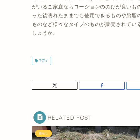
がいるご家庭ならローションののびが良いも
った後濡れたままでも使用できるものや胎脂
ものなど様々なタイプのものが販売されてい
しょうか。
子育て
RELATED POST
暮らし